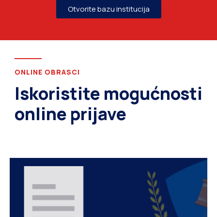
Otvorite bazu institucija
ONLINE OBRASCI
Iskoristite mogućnosti
online prijave