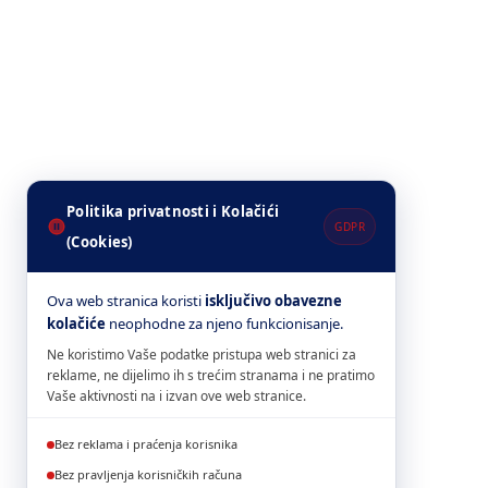
Politika privatnosti i Kolačići
GDPR
(Cookies)
Ova web stranica koristi
isključivo obavezne
kolačiće
neophodne za njeno funkcionisanje.
Ne koristimo Vaše podatke pristupa web stranici za
reklame, ne dijelimo ih s trećim stranama i ne pratimo
Vaše aktivnosti na i izvan ove web stranice.
Bez reklama i praćenja korisnika
Bez pravljenja korisničkih računa