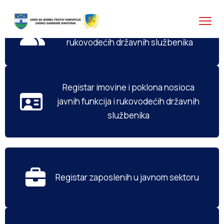
Registar izabranih i imenovanih lica i
rukovodećih državnih službenika
Registar imovine i poklona nosioca
javnih funkcija i rukovodećih državnih
službenika
Registar zaposlenih u javnom sektoru