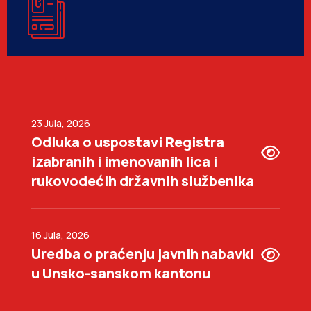
23 Jula, 2026
Odluka o uspostavi Registra
izabranih i imenovanih lica i
rukovodećih državnih službenika
16 Jula, 2026
Uredba o praćenju javnih nabavki
u Unsko-sanskom kantonu