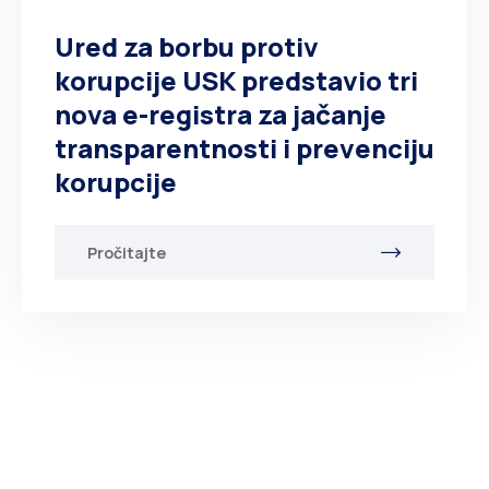
Ured za borbu protiv
korupcije USK predstavio tri
nova e-registra za jačanje
transparentnosti i prevenciju
korupcije
Pročitajte