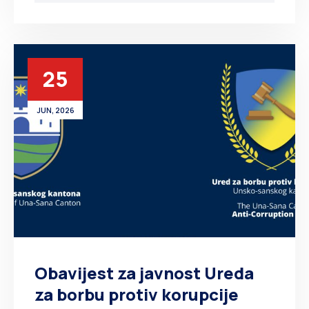
25
JUN, 2026
Obavijest za javnost Ureda
za borbu protiv korupcije