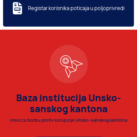
Registar korisnika poticaja u poljoprivredi
Baza institucija Unsko-
sanskog kantona
Ured za borbu protiv korupcije Unsko-sanskog kantona